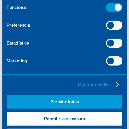
Selección
Funcional
de
consentimiento
Preferencia
Estadística
Marketing
Mostrar detalles
Permitir todas
Permitir la selección