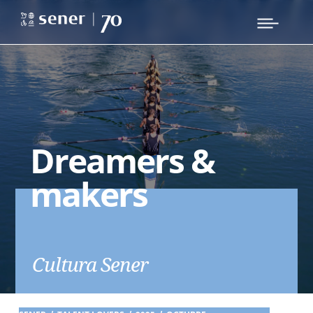
Dreamers &
makers
Cultura Sener