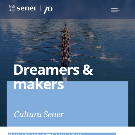
Dreamers &
makers
Cultura Sener