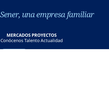
Sener, una empresa familiar
MERCADOS
PROYECTOS
Conócenos
Talento
Actualidad
Contacto
©Sener - Grupo Sener 2026
Aviso legal
Política de privacidad
Política de cookies
Seguridad online