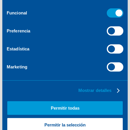
consulte la
Política de Cookies
.
Selección
Funcional
de
consentimiento
Preferencia
Estadística
Marketing
Mostrar detalles
Permitir todas
Permitir la selección