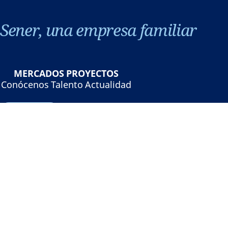
Sener, una empresa familiar
MERCADOS
PROYECTOS
Conócenos
Talento
Actualidad
Contacto
©Sener - Grupo Sener 2026
Aviso legal
Política de privacidad
Política de cookies
Seguridad online