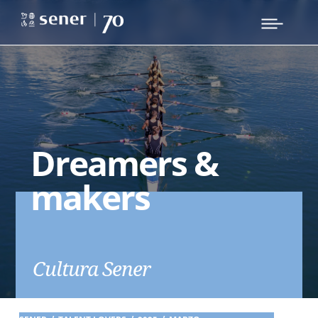
Dreamers &
makers
Cultura Sener