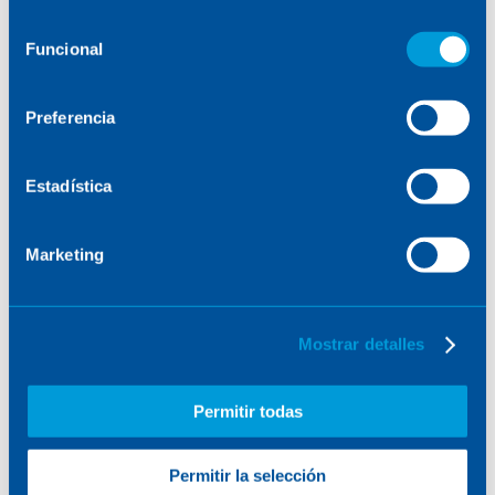
consulte la
Política de Cookies
.
Selección
Funcional
de
consentimiento
Preferencia
Estadística
Marketing
Mostrar detalles
Permitir todas
Permitir la selección