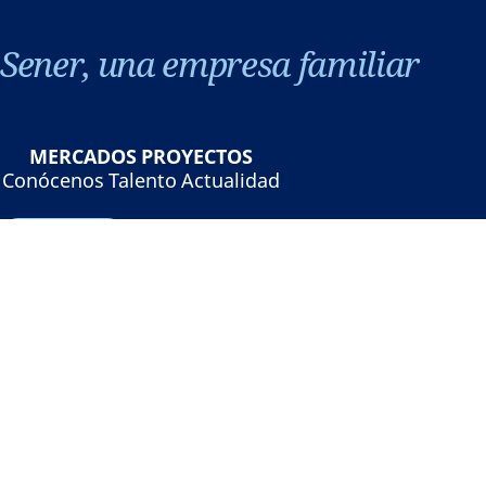
Sener, una empresa familiar
MERCADOS
PROYECTOS
Conócenos
Talento
Actualidad
Contacto
©Sener - Grupo Sener 2026
Aviso legal
Política de privacidad
Política de cookies
Seguridad online