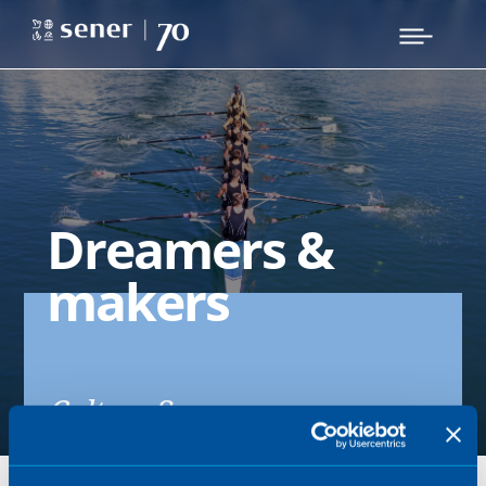
Dreamers &
makers
Cultura Sener