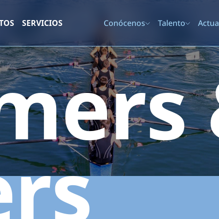
TOS
SERVICIOS
Conócenos
Talento
Actua
mers
rs