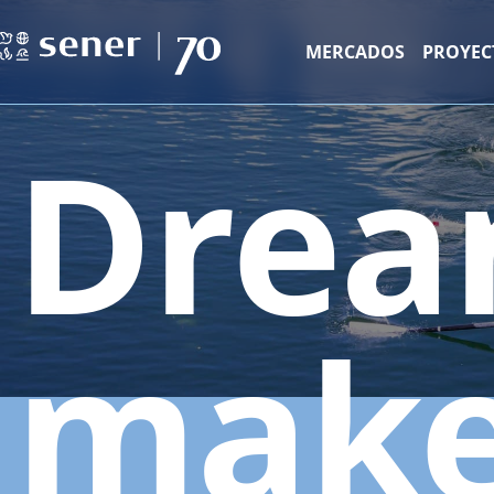
MERCADOS
PROYEC
Drea
make