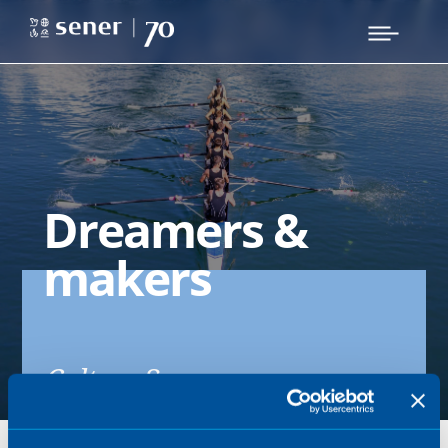
Dreamers &
makers
Cultura Sener