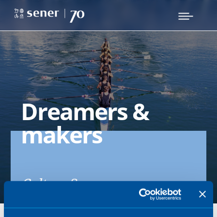
Dreamers &
makers
Cultura Sener