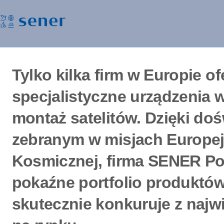
Tylko kilka firm w Europie of
specjalistyczne urządzenia
montaż satelitów. Dzięki d
zebranym w misjach Europej
Kosmicznej, firma SENER P
pokaźne portfolio produktó
skutecznie konkuruje z najw