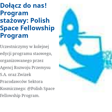
Dołącz do nas!
Program
stażowy: Polish
Space Fellowship
Program
Uczestniczymy w kolejnej
edycji programu staowego,
organizowanego przez
Agencj Rozwoju Przemysu
S.A. oraz Zwizek
Pracodawców Sektora
Kosmicznego: @Polish Space
Fellowship Program.