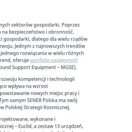
anych sektorów gospodarki. Poprzez
tym na bezpieczeństwo i obronność.
i gospodarki, dlatego dla wielu rządów
ozwoju. Jednym z najnowszych trendów
e jednego rozwiązania w wielu różnych
rend, oferuje
portfolio naziemnych
ound Support Equipment – MGSE).
rozwoju kompetencji i technologii
ząco wpływa na wzrost
 powstawanie nowych miejsc pracy i
. Tym samym SENER Polska ma swój
w Polskiej Strategii Kosmicznej.
projektowane, wykonane i
cznej – Euclid, a zestaw 13 urządzeń,