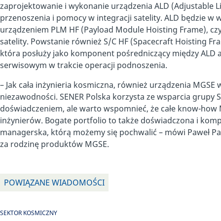
zaprojektowanie i wykonanie urządzenia ALD (Adjustable Li
przenoszenia i pomocy w integracji satelity. ALD będzie w
urządzeniem PLM HF (Payload Module Hoisting Frame), czy
satelity. Powstanie również S/C HF (Spacecraft Hoisting Fr
która posłuży jako komponent pośredniczący między ALD a
serwisowym w trakcie operacji podnoszenia.
– Jak cała inżynieria kosmiczna, również urządzenia MGSE w
niezawodności. SENER Polska korzysta ze wsparcia grupy 
doświadczeniem, ale warto wspomnieć, że całe know-how 
inżynierów. Bogate portfolio to także doświadczona i komp
managerska, którą możemy się pochwalić – mówi Paweł Pa
za rodzinę produktów MGSE.
POWIĄZANE WIADOMOŚCI
SEKTOR KOSMICZNY