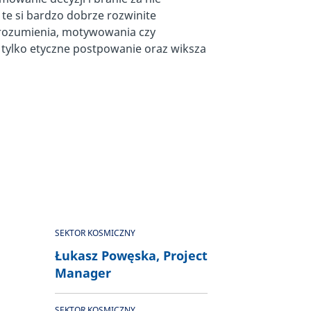
 te si bardzo dobrze rozwinite
zrozumienia, motywowania czy
 tylko etyczne postpowanie oraz wiksza
SEKTOR KOSMICZNY
Łukasz Powęska, Project
Manager
SEKTOR KOSMICZNY