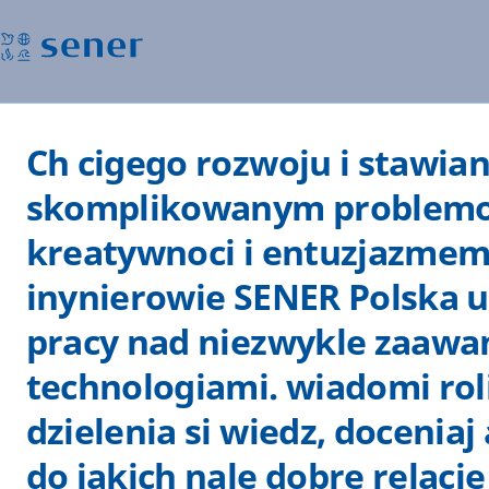
Ch cigego rozwoju i stawia
skomplikowanym problemo
kreatywnoci i entuzjazmem
inynierowie SENER Polska u
pracy nad niezwykle zaaw
technologiami. wiadomi roli
dzielenia si wiedz, doceniaj
do jakich nale dobre relacj