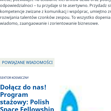
odpowiedzialnoci – tu przydaje si te asertywno. Przydadz si
kompetencje zwizane z komunikacj i wspóprac, umiejtno 
rozwijania talentów czonków zespou. To wszystko dopenia
wiadomo, zaangaowanie i zorientowanie biznesowe.
POWIĄZANE WIADOMOŚCI
SEKTOR KOSMICZNY
Dołącz do nas!
Program
stażowy: Polish
Space Fellowship