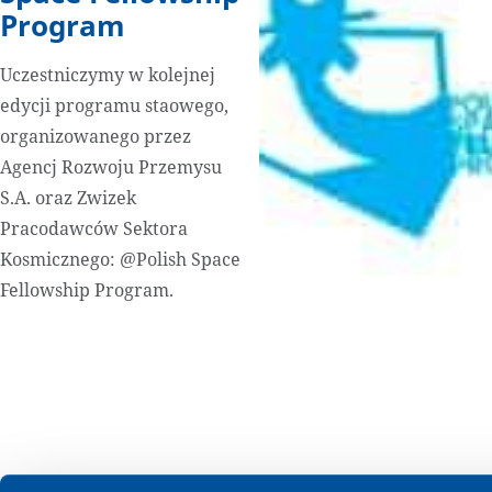
Program
Uczestniczymy w kolejnej
edycji programu staowego,
organizowanego przez
Agencj Rozwoju Przemysu
S.A. oraz Zwizek
Pracodawców Sektora
Kosmicznego: @Polish Space
Fellowship Program.