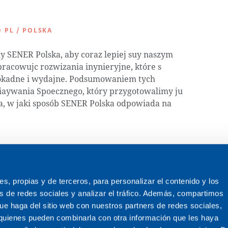
 PL
/
POLSKA
y SENER Polska, aby coraz lepiej suy naszym
pracowujc rozwizania inynieryjne, które s
kadne i wydajne. Podsumowaniem tych
iaywania Spoecznego, który przygotowalimy ju
a, w jaki sposób SENER Polska odpowiada na
ies, propias y de terceros, para personalizar el contenido y los
s de redes sociales y analizar el tráfico. Además, compartimos
ue haga del sitio web con nuestros partners de redes sociales,
, quienes pueden combinarla con otra información que les haya