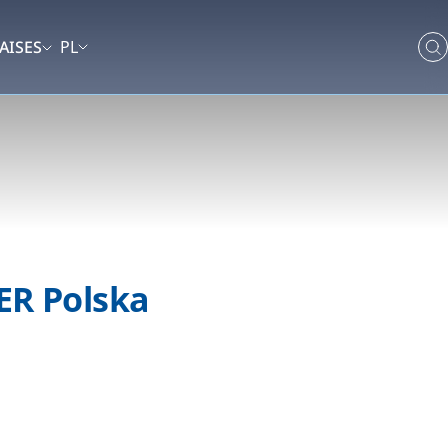
AISES
PL
ER Polska