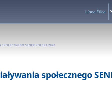
Línea Ética
P
 SPOŁECZNEGO SENER POLSKA 2020
iaływania społecznego SEN