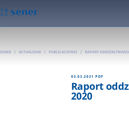
SENER
/
ACTUALIDAD
/
PUBLICACIONES
/
RAPORT ODDZIAŁYWANIA
03.03.2021
PDF
Raport oddz
2020