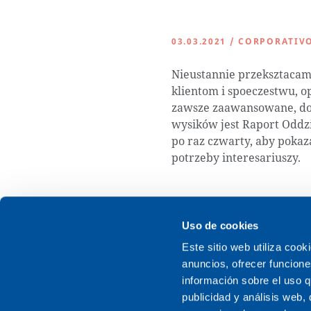
03.03.2021
/
CORPORATIVO
Nieustannie przeksztacam
klientom i spoeczestwu, o
zawsze zaawansowane, do
wysików jest Raport Oddz
po raz czwarty, aby pokaz
potrzeby interesariuszy.
Uso de cookies
Este sitio web utiliza cook
anuncios, ofrecer funcione
información sobre el uso q
publicidad y análisis web