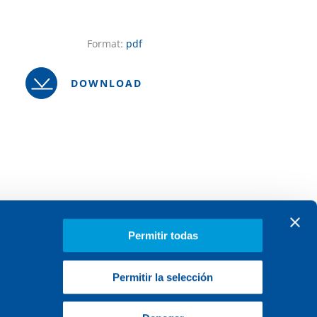
Format:
pdf
DOWNLOAD
Permitir todas
Permitir la selección
PROJEKTY
O Sener