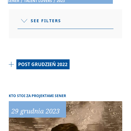
SENER
/
TALENT LOVERS
/
2023
SEE FILTERS
POST GRUDZIEŃ 2022
KTO STOI ZA PROJEKTAMI SENER
29 grudnia 2023