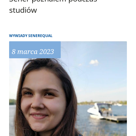
studiów
WYWIADY SENEREQUAL
8 marca 2023