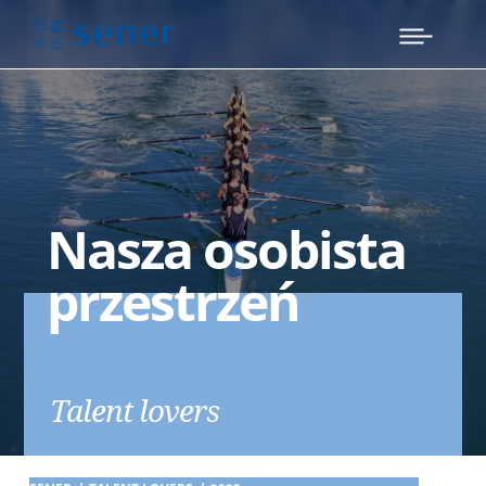
Nasza osobista
przestrzeń
Talent lovers